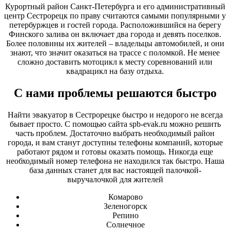
Курортный район Санкт-Петербурга и его административный
центр Сестрорецк по праву считаются самыми популярными у
петербуржцев и гостей города. Расположившийся на берегу
Финского залива он включает два города и девять поселков.
Более половины их жителей – владельцы автомобилей, и они
знают, что значит оказаться на трассе с поломкой. Не менее
сложно доставить мотоцикл к месту соревнований или
квадрацикл на базу отдыха.
С нами проблемы решаются быстро
Найти эвакуатор в Сестрорецке быстро и недорого не всегда
бывает просто. С помощью сайта spb-evak.ru можно решить
часть проблем. Достаточно выбрать необходимый район
города, и вам станут доступны телефоны компаний, которые
работают рядом и готовы оказать помощь. Никогда еще
необходимый номер телефона не находился так быстро. Наша
база данных станет для вас настоящей палочкой-
выручалочкой для жителей
Комарово
Зеленогорск
Репино
Солнечное