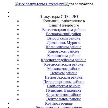
Эвакуаторы СПБ и ЛО
Компании, работающие в
Санкт-Петербурге
Василеостровском районе
Всеволожский район
Выборгском районе
Девяткино, Мурино
Калининском районе
Кировском районе
Колпинском районе
Красногвардейском районе
Красносельском районе
Московском районе
Невском районе
Петроградском районе
Петродворцовом районе
Приморском районе
Пушкине, Павловске
Фрунзенском районе
Центральном районе
Круглосуточные
Эвакуатор с манипулятором