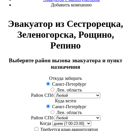
Добавить компанию
Эвакуатор из Сестрорецка,
Зеленогорска, Рощино,
Репино
Выберите район вызова эвакуатора
и пункт
назначения
Откуда забирать
Санкт-Петербург
Лен. область
Район СПб
Куда везти
Санкт-Петербург
Лен. область
Район СПб
Когда
Требуется кран-манипулятор