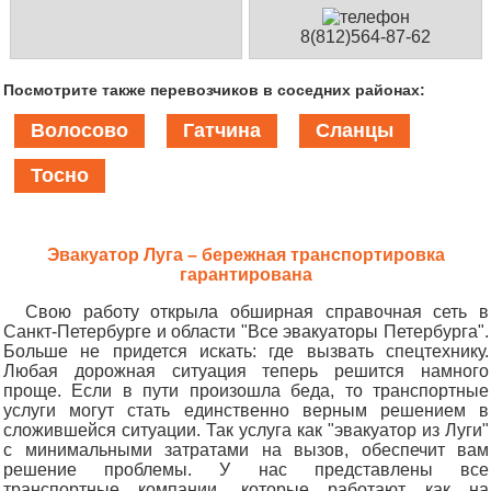
8(812)564-87-62
Посмотрите также перевозчиков в соседних районах:
Волосово
Гатчина
Сланцы
Тосно
Эвакуатор Луга – бережная транспортировка
гарантирована
Свою работу открыла обширная справочная сеть в
Санкт-Петербурге и области "Все эвакуаторы Петербурга".
Больше не придется искать: где вызвать спецтехнику.
Любая дорожная ситуация теперь решится намного
проще. Если в пути произошла беда, то транспортные
услуги могут стать единственно верным решением в
сложившейся ситуации. Так услуга как "эвакуатор из Луги"
с минимальными затратами на вызов, обеспечит вам
решение проблемы. У нас представлены все
транспортные компании, которые работают как на