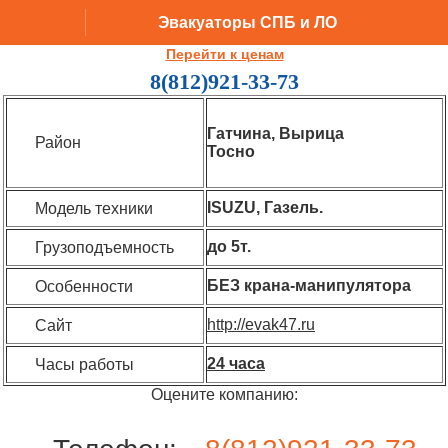
Эвакуаторы СПБ и ЛО
Олег
Перейти к ценам
8(812)921-33-73
Гатчина, Вырица
Район
Тосно
ISUZU, Газель.
Модель техники
до 5т.
Грузоподъемность
БЕЗ крана-манипулятора
Особенности
http://evak47.ru
Сайт
24 часа
Часы работы
Оцените компанию: