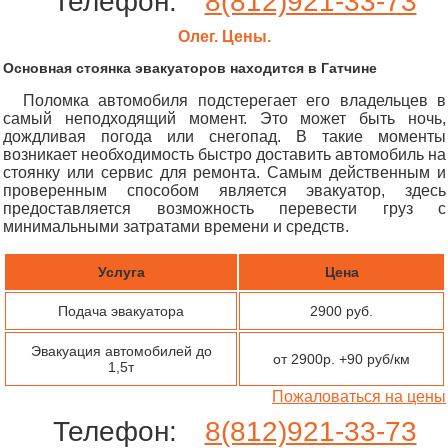
Телефон:
8(812)921-33-73
Олег. Цены.
Основная стоянка эвакуаторов находится в Гатчине
Поломка автомобиля подстерегает его владельцев в
самый неподходящий момент. Это может быть ночь,
дождливая погода или снегопад. В такие моменты
возникает необходимость быстро доставить автомобиль на
стоянку или сервис для ремонта. Самым действенным и
проверенным способом является эвакуатор, здесь
предоставляется возможность перевести груз с
минимальными затратами времени и средств.
Услуга
Цена
Подача эвакуатора
2900 руб.
Эвакуация автомобилей до
от 2900р. +90 руб/км
1,5т
Пожаловаться на цены
Телефон:
8(812)921-33-73